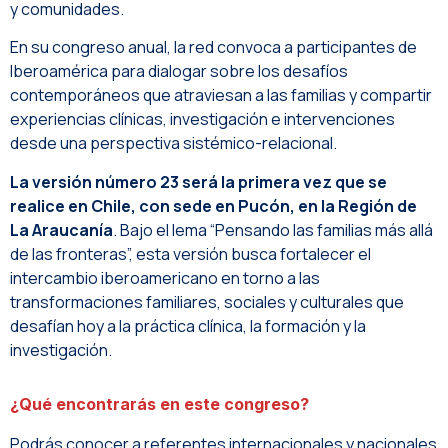
y comunidades.
En su congreso anual, la red convoca a participantes de
Iberoamérica para dialogar sobre los desafíos
contemporáneos que atraviesan a las familias y compartir
experiencias clínicas, investigación e intervenciones
desde una perspectiva sistémico-relacional.
La versión número 23 será la primera vez que se
realice en Chile, con sede en Pucón, en la Región de
La Araucanía
.
Bajo el lema “Pensando las familias más allá
de las fronteras”, esta versión busca fortalecer el
intercambio iberoamericano en torno a las
transformaciones familiares, sociales y culturales que
desafían hoy a la práctica clínica, la formación y la
investigación.
¿Qué encontrarás en este congreso?​
Podrás conocer a referentes internacionales y nacionales