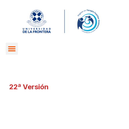
22ª Versión
Congreso Internacional
de Terapia Familiar
RELATES